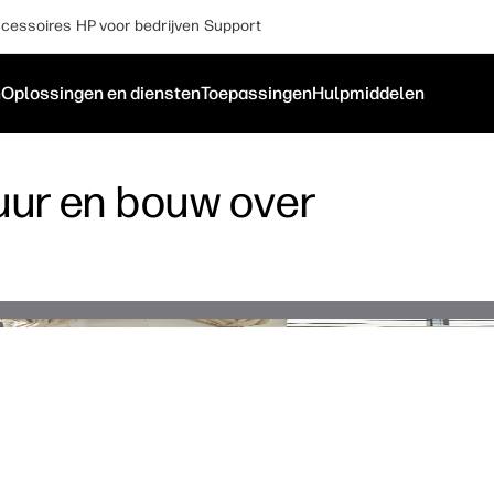
cessoires
HP voor bedrijven
Support
n
Oplossingen en diensten
Toepassingen
Hulpmiddelen
uur en bouw over