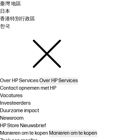
臺灣 地區
日本
香港特別行政區
한국
Over HP Services
Over HP Services
Contact opnemen met HP
Vacatures
Investeerders
Duurzame impact
Newsroom
HP Store Nieuwsbrief
Manieren om te kopen
Manieren om te kopen