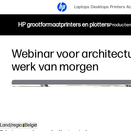
Laptops
Desktops
Printers
Ac
HP grootformaatprinters en plotters
Producte
Webinar voor architect
werk van morgen
Land/regio
België