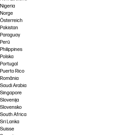
Nigeria
Norge
Österreich
Pakistan
Paraguay
Perú
Philippines
Polska
Portugal
Puerto Rico
România
Saudi Arabia
Singapore
Slovenija
Slovensko
South Africa
Sri Lanka
Suisse