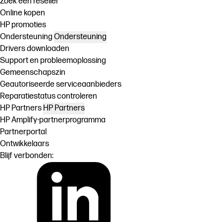
Zoek een reseller
Online kopen
HP promoties
Ondersteuning
Ondersteuning
Drivers downloaden
Support en probleemoplossing
Gemeenschapszin
Geautoriseerde serviceaanbieders
Reparatiestatus controleren
HP Partners
HP Partners
HP Amplify-partnerprogramma
Partnerportal
Ontwikkelaars
Blijf verbonden: