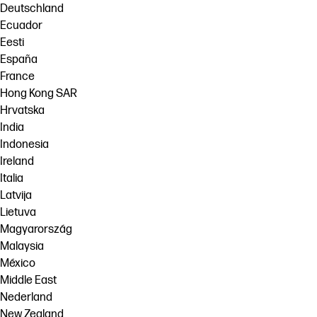
Deutschland
Ecuador
Eesti
España
France
Hong Kong SAR
Hrvatska
India
Indonesia
Ireland
Italia
Latvija
Lietuva
Magyarország
Malaysia
México
Middle East
Nederland
New Zealand