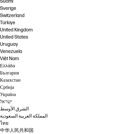
Suomi
Sverige
Switzerland
Türkiye
United Kingdom
United States
Uruguay
Venezuela
Việt Nam
Ελλάδα
България
Казахстан
Србија
Україна
ישראל
الشرق الأوسط
المملكة العربية السعودية
ไทย
中华人民共和国