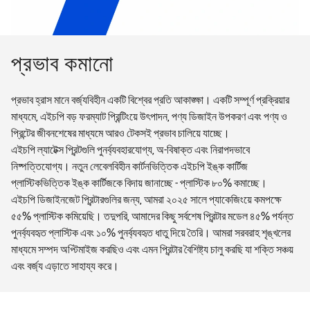
প্রভাব কমানো
প্রভাব হ্রাস মানে বর্জ্যবিহীন একটি বিশ্বের প্রতি আকাঙ্ক্ষা। একটি সম্পূর্ণ প্রক্রিয়ার
মাধ্যমে, এইচপি বড় ফরম্যাট প্রিন্টিংয়ে উৎপাদন, পণ্য ডিজাইন উপকরণ এবং পণ্য ও
প্রিন্টের জীবনশেষের মাধ্যমে আরও টেকসই প্রভাব চালিয়ে যাচ্ছে।
এইচপি ল্যাটেক্স প্রিন্টগুলি পুনর্ব্যবহারযোগ্য, অ-বিষাক্ত এবং নিরাপদভাবে
নিষ্পত্তিযোগ্য। নতুন লেবেলবিহীন কার্টনভিত্তিক এইচপি ইঙ্ক কার্টিজ
প্লাস্টিকভিত্তিক ইঙ্ক কার্টিজকে বিদায় জানাচ্ছে - প্লাস্টিক ৮০% কমাচ্ছে।
এইচপি ডিজাইনজেট প্রিন্টারগুলির জন্য, আমরা ২০২৫ সালে প্যাকেজিংয়ে কমপক্ষে
৫৫% প্লাস্টিক কমিয়েছি। তদুপরি, আমাদের কিছু সর্বশেষ প্রিন্টার মডেল ৪৫% পর্যন্ত
পুনর্ব্যবহৃত প্লাস্টিক এবং ১০% পুনর্ব্যবহৃত ধাতু দিয়ে তৈরি। আমরা সরবরাহ শৃঙ্খলের
মাধ্যমে সম্পদ অপ্টিমাইজ করছিও এবং এমন প্রিন্টার বৈশিষ্ট্য চালু করছি যা শক্তি সঞ্চয়
এবং বর্জ্য এড়াতে সাহায্য করে।