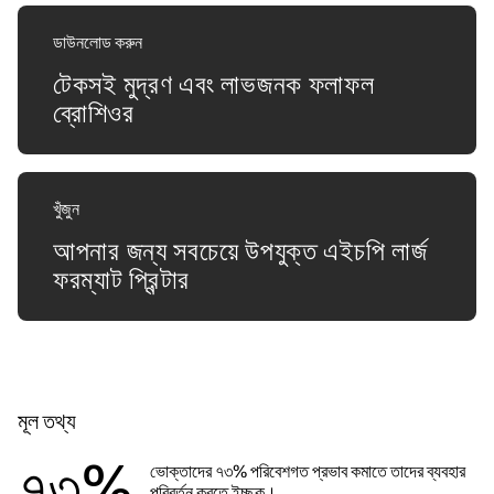
ডাউনলোড করুন
টেকসই মুদ্রণ এবং লাভজনক ফলাফল
ব্রোশিওর
খুঁজুন
আপনার জন্য সবচেয়ে উপযুক্ত এইচপি লার্জ
ফরম্যাট প্রিন্টার
মূল তথ্য
৭৩%
ভোক্তাদের ৭৩% পরিবেশগত প্রভাব কমাতে তাদের ব্যবহার
পরিবর্তন করতে ইচ্ছুক।