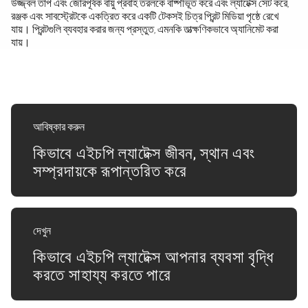
উজ্জ্বল তাপ এবং জোরপূর্বক বায়ু প্রবাহ তরলকে বাষ্পীভূত করে এবং ল্যাটেক্স সেট করে,
রঞ্জক এবং সাবস্ট্রেটকে একত্রিত করে একটি টেকসই চিত্র প্রিন্ট মিডিয়া পৃষ্ঠে রেখে
যায়। প্রিন্টগুলি ব্যবহার করার জন্য প্রস্তুত, এমনকি তাত্ক্ষণিকভাবে অ্যানিমেট করা
যায়।
আবিষ্কার করুন
কিভাবে এইচপি ল্যাটেক্স জীবন, স্থান এবং
সম্প্রদায়কে রূপান্তরিত করে
দেখুন
কিভাবে এইচপি ল্যাটেক্স আপনার ব্যবসা বৃদ্ধি
করতে সাহায্য করতে পারে