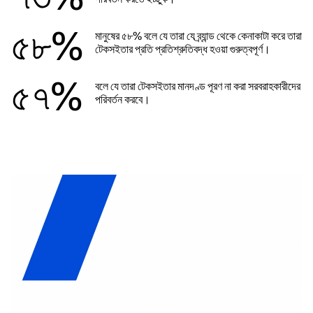
৫৮%
মানুষের ৫৮% বলে যে তারা যে ব্র্যান্ড থেকে কেনাকাটা করে তারা
টেকসইতার প্রতি প্রতিশ্রুতিবদ্ধ হওয়া গুরুত্বপূর্ণ।
৫৭%
বলে যে তারা টেকসইতার মানদণ্ড পূরণ না করা সরবরাহকারীদের
পরিবর্তন করবে।