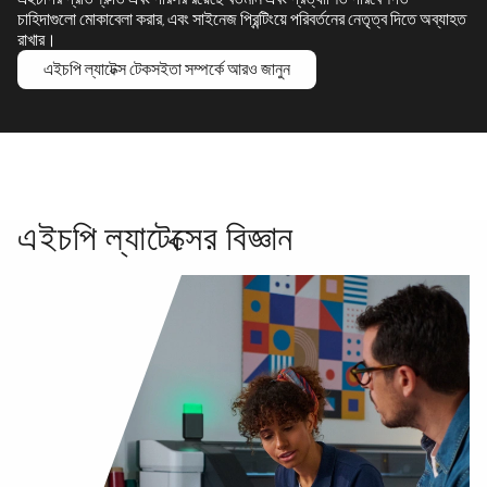
চাহিদাগুলো মোকাবেলা করার, এবং সাইনেজ প্রিন্টিংয়ে পরিবর্তনের নেতৃত্ব দিতে অব্যাহত
রাখার।
এইচপি ল্যাটেক্স টেকসইতা সম্পর্কে আরও জানুন
এইচপি ল্যাটেক্সের বিজ্ঞান