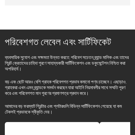
পরিবেশগত লেবেল এবং সার্টিফিকেট
ব্যবসায়িক সুযোগ এবং সক্ষমতা উন্নত করতে, পরিবেশ সচেতন ব্র্যান্ড মালিক এবং তাদের
প্রিন্ট ক্রেতাদের চাহিদা পূরণে সাহায্যকারী সার্টিফিকেশন এবং ডকুমেন্টেশন নিশ্চিত করা
অপরিহার্য।
বড় এবং ছোট আরও বেশি গ্রাহক পরিবেশগত প্রভাব কমানো পণ্য চাচ্ছেন। এছাড়াও,
গ্রাহকরা এখন এমন ব্র্যান্ডকে সমর্থন করছেন যারা আইনি নিয়মাবলীর সাথে সম্মতি পূরণ
করে এবং পরিবেশগত মান পূরণের প্রমাণপত্র প্রদান করে।
আমাদের বড় ফরম্যাট প্রিন্টার এবং প্লটারগুলি বিভিন্ন সার্টিফিকেশন পেয়েছে যা কম
টেকসই প্রভাবকে স্বীকৃতি দেয়।