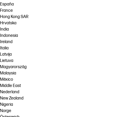
España
France
Hong Kong SAR
Hrvatska
India
Indonesia
Ireland
Italia
Latvija
Lietuva
Magyarország
Malaysia
México
Middle East
Nederland
New Zealand
Nigeria
Norge