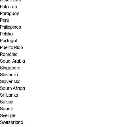
Österreich
Pakistan
Paraguay
Perú
Philippines
Polska
Portugal
Puerto Rico
România
Saudi Arabia
Singapore
Slovenija
Slovensko
South Africa
Sri Lanka
Suisse
Suomi
Sverige
Switzerland