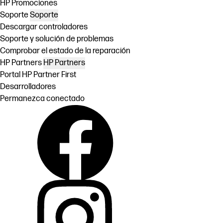
HP Promociones
Soporte
Soporte
Descargar controladores
Soporte y solución de problemas
Comprobar el estado de la reparación
HP Partners
HP Partners
Portal HP Partner First
Desarrolladores
Permanezca conectado