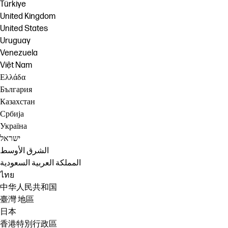
Türkiye
United Kingdom
United States
Uruguay
Venezuela
Việt Nam
Ελλάδα
България
Казахстан
Србија
Україна
ישראל
الشرق الأوسط
المملكة العربية السعودية
ไทย
中华人民共和国
臺灣 地區
日本
香港特別行政區